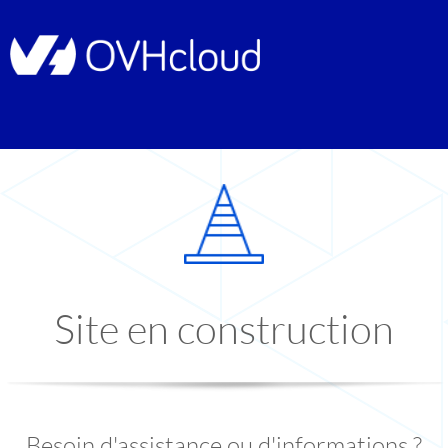
Site en construction
Besoin d'assistance ou d'informations ?